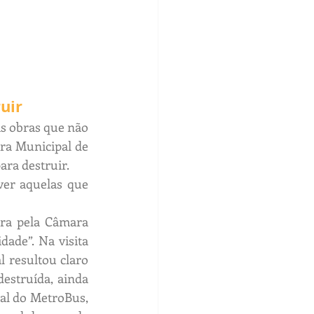
uir
s obras que não 
ra Municipal de 
ara destruir.
ver aquelas que 
ra pela Câmara 
de”. Na visita 
 resultou claro 
estruída, ainda 
nal do MetroBus, 