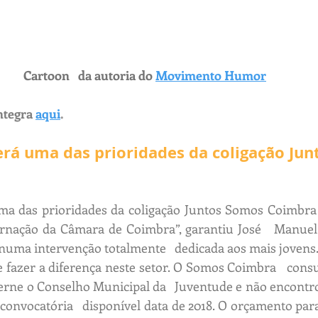
Cartoon   da autoria do
Movimento Humor
ntegra
aqui
.
erá uma das prioridades da coligação Ju
ma das prioridades da coligação Juntos Somos Coimbra 
rnação da Câmara de Coimbra”, garantiu José   Manuel S
numa intervenção totalmente   dedicada aos mais jovens
 fazer a diferença neste setor. O Somos Coimbra   consul
rne o Conselho Municipal da   Juventude e não encontr
 convocatória   disponível data de 2018. O orçamento par