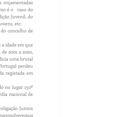
s orçamentadas 
o é o   caso do 
ção Juvenil, do 
ovens, etc.
 do concelho de 
 a idade em que 
de 2001 a 2020, 
icia uma brutal 
ortugal perdeu 
da registada em 
o no lugar 150º 
dia nacional de 
oligação Juntos 
esenvolveremos 