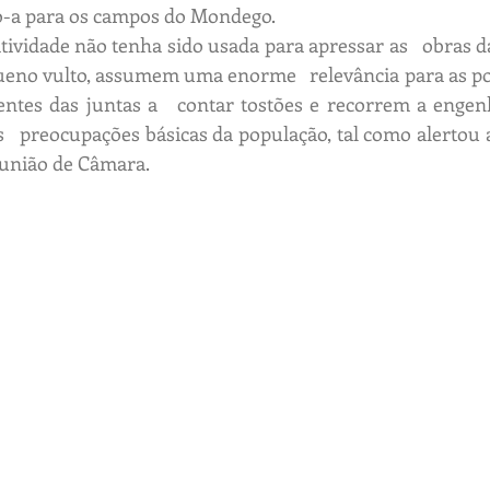
o-a para os campos do Mondego.
ividade não tenha sido usada para apressar as   obras da
ueno vulto, assumem uma enorme   relevância para as pop
ntes das juntas a   contar tostões e recorrem a engenh
  preocupações básicas da população, tal como alertou 
eunião de Câmara.