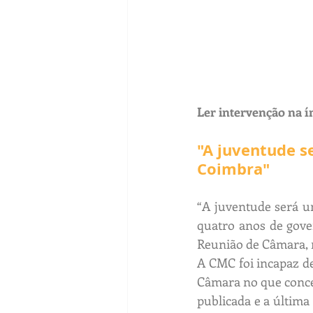
Ler intervenção na í
"A juventude s
Coimbra"
“A juventude será u
quatro anos de gove
Reunião de Câmara, 
A CMC foi incapaz de
Câmara no que conce
publicada e a última