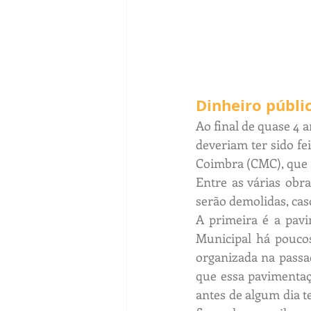
Dinheiro públi
Ao final de quase 4 
deveriam ter sido f
Coimbra (CMC), que a
Entre as várias obra
serão demolidas, cas
A primeira é a pavi
Municipal há poucos
organizada na passa
que essa pavimentaçã
antes de algum dia te