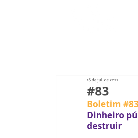
Página
16 de jul. de 2021
#83
Boletim 
#8
Dinheiro pú
destruir