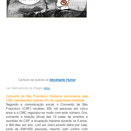
Cartoon da autoria do
Movimento Humor
Ler intervenção na íntegra
aqui
.
Convento de São Francisco: Números anunciados pela
CMC representam apenas 5% da capacidade instalada
Segundo a comunicação social, o Convento de São
Francisco (CSF) recebeu 335 mil pessoas em cinco
anos e a CMC regozijou-se muito com este número. Ora,
somando a lotação oficial das 12 salas de eventos e
reuniões do CSF, a ocupação máxima durante os 5 anos,
a 360 dias por ano, com um único evento diário por sala,
seria de
6381000
pessoas, mesmo sem contra com