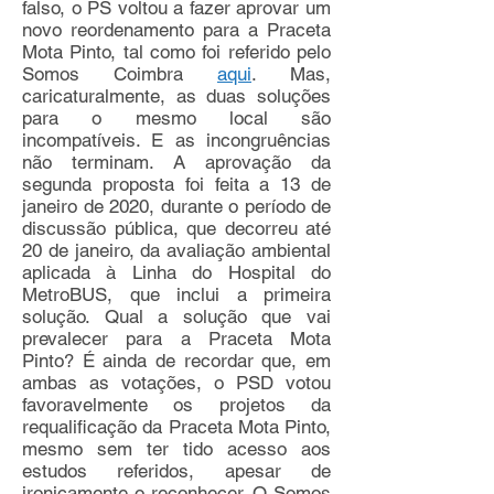
falso, o PS voltou a fazer aprovar um
novo reordenamento para a Praceta
Mota Pinto, tal como foi referido pelo
Somos Coimbra
aqui
. Mas,
caricaturalmente, as duas soluções
para o mesmo local são
incompatíveis. E as incongruências
não terminam. A aprovação da
segunda proposta foi feita a 13 de
janeiro de 2020, durante o período de
discussão pública, que decorreu até
20 de janeiro, da avaliação ambiental
aplicada à Linha do Hospital do
MetroBUS, que inclui a primeira
solução. Qual a solução que vai
prevalecer para a Praceta Mota
Pinto? É ainda de recordar que, em
ambas as votações, o PSD votou
favoravelmente os projetos da
requalificação da Praceta Mota Pinto,
mesmo sem ter tido acesso aos
estudos referidos, apesar de
ironicamente o reconhecer. O Somos