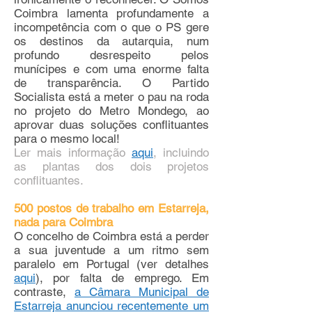
Coimbra lamenta profundamente a
incompetência com o que o PS gere
os destinos da autarquia, num
profundo desrespeito pelos
munícipes e com uma enorme falta
de transparência. O Partido
Socialista está a meter o pau na roda
no projeto do Metro Mondego, ao
aprovar duas soluções conflituantes
para o mesmo local!
Ler mais informação
aqui
, incluindo
as plantas dos dois projetos
conflituantes.
500 postos de trabalho em Estarreja,
nada para Coimbra
O concelho de Coimbra está a perder
a sua juventude a um ritmo sem
paralelo em Portugal (ver detalhes
aqui
), por falta de emprego. Em
contraste,
a Câmara Municipal de
Estarreja anunciou recentemente um