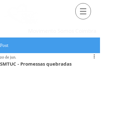
Movimento Somos Coimbra
Post
20 de jun.
SMTUC - Promessas quebradas