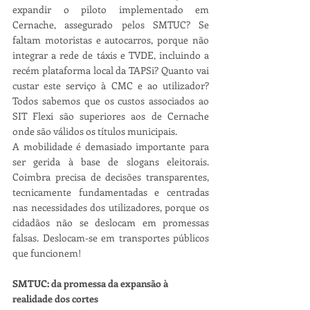
expandir o piloto implementado em 
Cernache, assegurado pelos SMTUC? Se 
faltam motoristas e autocarros, porque não 
integrar a rede de táxis e TVDE, incluindo a 
recém plataforma local da TAPSi? Quanto vai 
custar este serviço à CMC e ao utilizador? 
Todos sabemos que os custos associados ao 
SIT Flexi são superiores aos de Cernache 
onde são válidos os títulos municipais.
A mobilidade é demasiado importante para 
ser gerida à base de slogans eleitorais. 
Coimbra precisa de decisões transparentes, 
tecnicamente fundamentadas e centradas 
nas necessidades dos utilizadores, porque os 
cidadãos não se deslocam em promessas 
falsas. Deslocam-se em transportes públicos 
que funcionem!
SMTUC: da promessa da expansão à 
realidade dos cortes