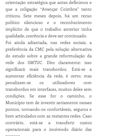
orientação estratégica que antes definimos e 
que a coligação “Avançar Coimbra” tanto 
criticou. Sete meses depois, há um recuo 
político silencioso e o reconhecimento 
implícito de que o trabalho anterior tinha 
qualidade, coerência e deve ser continuado.
Foi ainda adiantada, nas redes sociais, a 
preferência da CMC pela solução alternativa 
do estudo sobre a grande reformulação da 
rede dos SMTUC. Dito claramente: isso 
significará mais transbordos. Está-se a 
aumentar eficiência da rede, é certo; mas 
penalizam-se os utilizadores com 
transbordos em interfaces, muitos deles sem 
condições. Se esse for o caminho, o 
Município tem de investir seriamente nesses 
pontos, tornando-os confortáveis, seguros e 
bem articulados com as restantes redes. Caso 
contrário, está-se a transferir custos 
operacionais para o incómodo diário das 
pessoas.