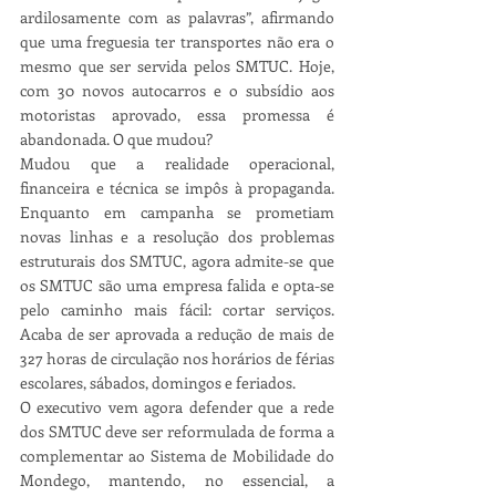
ardilosamente com as palavras”, afirmando 
que uma freguesia ter transportes não era o 
mesmo que ser servida pelos SMTUC. Hoje, 
com 30 novos autocarros e o subsídio aos 
motoristas aprovado, essa promessa é 
abandonada. O que mudou?
Mudou que a realidade operacional, 
financeira e técnica se impôs à propaganda. 
Enquanto em campanha se prometiam 
novas linhas e a resolução dos problemas 
estruturais dos SMTUC, agora admite-se que 
os SMTUC são uma empresa falida e opta-se 
pelo caminho mais fácil: cortar serviços. 
Acaba de ser aprovada a redução de mais de 
327 horas de circulação nos horários de férias 
escolares, sábados, domingos e feriados.
O executivo vem agora defender que a rede 
dos SMTUC deve ser reformulada de forma a 
complementar ao Sistema de Mobilidade do 
Mondego, mantendo, no essencial, a 