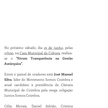
No próximo sábado, dia 
19 de junho
, pelas 
15h00
, na
 Casa Municipal da Cultura
, realiza-
se o 
"Fórum Transparência na Gestão 
Autárquica"
.
Entre o painel de oradores está 
José Manuel 
Silva
, líder do Movimento Somos Coimbra e 
atual candidato à presidência da Câmara 
Municipal de Coimbra pela mega coligação 
Juntos Somos Coimbra.
Célia Morais, Daniel Adrião, Cristina 