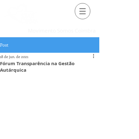
Movimento Somos Coimbra
Post
18 de jun. de 2021
Fórum Transparência na Gestão
Autárquica