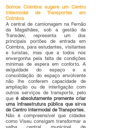
Somos Coimbra sugere um Centro
Intermodal de Transportes em
Coimbra
A central de camionagem na Fernão
da Magalhães, sob a gestão da
Transdev, representa um dos
principais portões de entrada em
Coimbra, para estudantes, visitantes
e turistas, mas que a todos nos
envergonha pela falta de condições
mínimas de espera em conforto. A
exiguidade do espaço e a
consolidação do espaço envolvente
não lhe conferem capacidade de
ampliação ou de interligação com
outros serviços de transporte, pelo
que
é absolutamente premente criar
uma infraestrutura pública que sirva
de Centro Intermodal de Transportes
.
Não é compreensível que cidades
como Viseu consigam transformar a
velha central municipal de