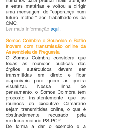
humanos para prestar mais atenção
a estas matérias e voltou a dirigir
uma mensagem de “esperança num
futuro melhor” aos trabalhadores da
CMC.
Ler mais informação
aqui
.
Somos Coimbra e Souselas e Botão
inovam com transmissão online da
Assembleia de Freguesia
O Somos Coimbra considera que
todas as reuniões públicas dos
órgãos autárquicos devem ser
transmitidas em direto e ficar
disponíveis para quem as queira
visualizar. Nessa linha de
pensamento, o Somos Coimbra tem
proposto insistentemente que as
reuniões do executivo Camarário
sejam transmitidas online, o que é
obstinadamente recusado pela
medrosa maioria PS-PCP.
De forma a dar o exemplo e a