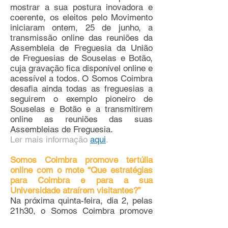
mostrar a sua postura inovadora e
coerente, os eleitos pelo Movimento
iniciaram ontem, 25 de junho, a
transmissão online das reuniões da
Assembleia de Freguesia da União
de Freguesias de Souselas e Botão,
cuja gravação fica disponível online e
acessível a todos. O Somos Coimbra
desafia ainda todas as freguesias a
seguirem o exemplo pioneiro de
Souselas e Botão e a transmitirem
online as reuniões das suas
Assembleias de Freguesia.
Ler mais informação
aqui
.
Somos Coimbra promove tertúlia
online com o mote “Que estratégias
para Coimbra e para a sua
Universidade atraírem visitantes?”
Na próxima quinta-feira, dia 2, pelas
21h30, o Somos Coimbra promove
uma tertúlia online com o mote “Que