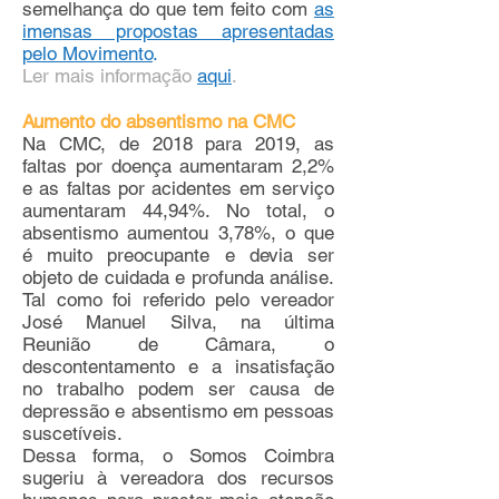
semelhança do que tem feito com
as
imensas propostas apresentadas
pelo Movimento
.
Ler mais informação
aqui
.
Aumento do absentismo na CMC
Na CMC, de 2018 para 2019, as
faltas por doença aumentaram 2,2%
e as faltas por acidentes em serviço
aumentaram 44,94%. No total, o
absentismo aumentou 3,78%, o que
é muito preocupante e devia ser
objeto de cuidada e profunda análise.
Tal como foi referido pelo vereador
José Manuel Silva, na última
Reunião de Câmara, o
descontentamento e a insatisfação
no trabalho podem ser causa de
depressão e absentismo em pessoas
suscetíveis.
Dessa forma, o Somos Coimbra
sugeriu à vereadora dos recursos