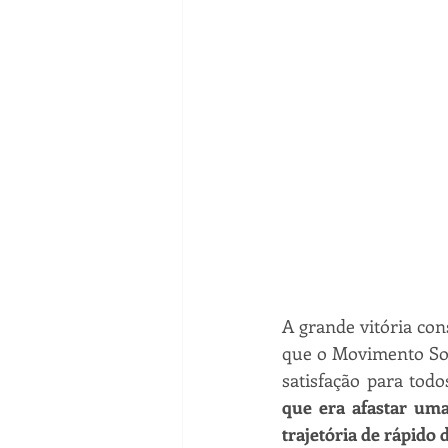
A grande vitória co
que o Movimento So
satisfação para tod
que era afastar uma
trajetória de rápido d