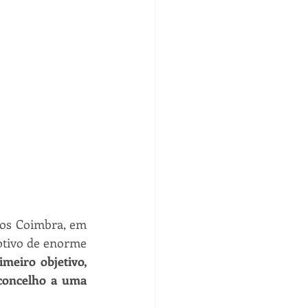
os Coimbra, em 
ivo de enorme 
meiro objetivo, 
concelho a uma 