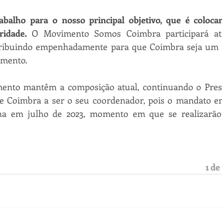
rabalho para o nosso principal objetivo, que é coloc
idade.
 O Movimento Somos Coimbra participará ati
tribuindo empenhadamente para que Coimbra seja um p
imento.
nto mantêm a composição atual, continuando o Presid
 Coimbra a ser o seu coordenador, pois o mandato em 
na em julho de 2023, momento em que se realizarão 
1 de