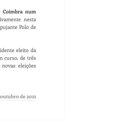
ar Coimbra num 
vamente nesta 
ujante Polo de 
ente eleito da 
curso, de três 
novas eleições 
 outubro de 2021