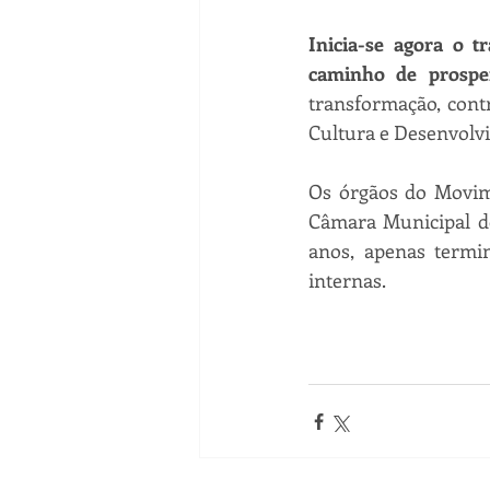
Inicia-se agora o t
caminho de prosper
transformação, con
Cultura e Desenvolv
Os órgãos do Movime
Câmara Municipal de
anos, apenas termi
internas.