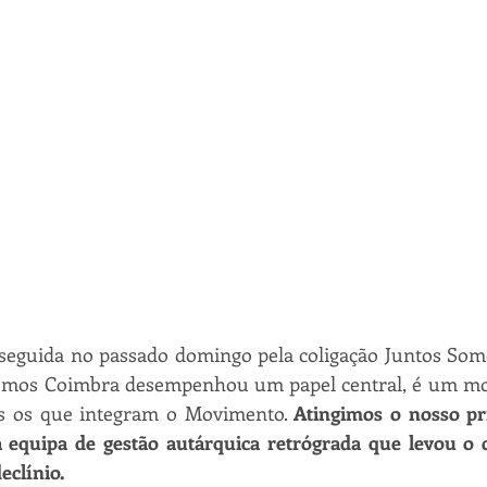
nseguida no passado domingo pela coligação Juntos Som
mos Coimbra desempenhou um papel central, é um mot
os os que integram o Movimento. 
Atingimos o nosso pri
 equipa de gestão autárquica retrógrada que levou o 
eclínio. 