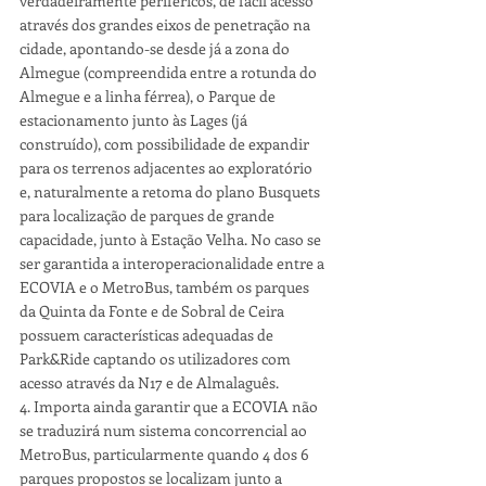
verdadeiramente periféricos, de fácil acesso 
através dos grandes eixos de penetração na 
cidade, apontando-se desde já a zona do 
Almegue (compreendida entre a rotunda do 
Almegue e a linha férrea), o Parque de 
estacionamento junto às Lages (já 
construído), com possibilidade de expandir 
para os terrenos adjacentes ao exploratório 
e, naturalmente a retoma do plano Busquets 
para localização de parques de grande 
capacidade, junto à Estação Velha. No caso se 
ser garantida a interoperacionalidade entre a 
ECOVIA e o MetroBus, também os parques 
da Quinta da Fonte e de Sobral de Ceira 
possuem características adequadas de 
Park&Ride captando os utilizadores com 
acesso através da N17 e de Almalaguês.
4. Importa ainda garantir que a ECOVIA não 
se traduzirá num sistema concorrencial ao 
MetroBus, particularmente quando 4 dos 6 
parques propostos se localizam junto a 