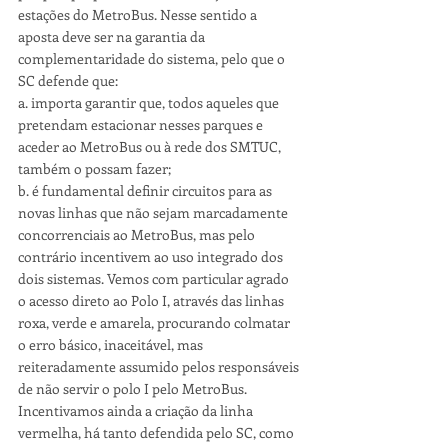
estações do MetroBus. Nesse sentido a 
aposta deve ser na garantia da 
complementaridade do sistema, pelo que o 
SC defende que:
a. importa garantir que, todos aqueles que 
pretendam estacionar nesses parques e 
aceder ao MetroBus ou à rede dos SMTUC, 
também o possam fazer;
b. é fundamental definir circuitos para as 
novas linhas que não sejam marcadamente 
concorrenciais ao MetroBus, mas pelo 
contrário incentivem ao uso integrado dos 
dois sistemas. Vemos com particular agrado 
o acesso direto ao Polo I, através das linhas 
roxa, verde e amarela, procurando colmatar 
o erro básico, inaceitável, mas 
reiteradamente assumido pelos responsáveis 
de não servir o polo I pelo MetroBus. 
Incentivamos ainda a criação da linha 
vermelha, há tanto defendida pelo SC, como 