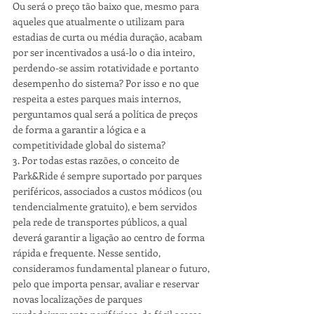
Ou será o preço tão baixo que, mesmo para 
aqueles que atualmente o utilizam para 
estadias de curta ou média duração, acabam 
por ser incentivados a usá-lo o dia inteiro, 
perdendo-se assim rotatividade e portanto 
desempenho do sistema? Por isso e no que 
respeita a estes parques mais internos, 
perguntamos qual será a política de preços 
de forma a garantir a lógica e a 
competitividade global do sistema?
3. Por todas estas razões, o conceito de 
Park&Ride é sempre suportado por parques 
periféricos, associados a custos módicos (ou 
tendencialmente gratuito), e bem servidos 
pela rede de transportes públicos, a qual 
deverá garantir a ligação ao centro de forma 
rápida e frequente. Nesse sentido, 
consideramos fundamental planear o futuro, 
pelo que importa pensar, avaliar e reservar 
novas localizações de parques 