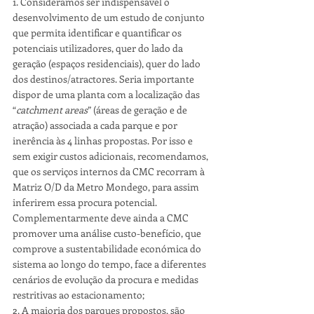
1. Consideramos ser indispensável o 
desenvolvimento de um estudo de conjunto 
que permita identificar e quantificar os 
potenciais utilizadores, quer do lado da 
geração (espaços residenciais), quer do lado 
dos destinos/atractores. Seria importante 
dispor de uma planta com a localização das 
“
catchment areas
” (áreas de geração e de 
atração) associada a cada parque e por 
inerência às 4 linhas propostas. Por isso e 
sem exigir custos adicionais, recomendamos, 
que os serviços internos da CMC recorram à 
Matriz O/D da Metro Mondego, para assim 
inferirem essa procura potencial. 
Complementarmente deve ainda a CMC 
promover uma análise custo-benefício, que 
comprove a sustentabilidade económica do 
sistema ao longo do tempo, face a diferentes 
cenários de evolução da procura e medidas 
restritivas ao estacionamento;
2. A maioria dos parques propostos, são 