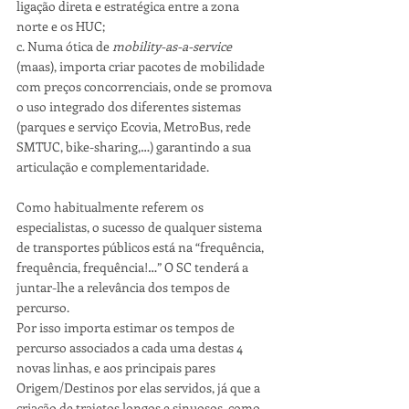
ligação direta e estratégica entre a zona 
norte e os HUC;
c. Numa ótica de 
mobility-as-a-service
(maas), importa criar pacotes de mobilidade 
com preços concorrenciais, onde se promova 
o uso integrado dos diferentes sistemas 
(parques e serviço Ecovia, MetroBus, rede 
SMTUC, bike-sharing,…) garantindo a sua 
articulação e complementaridade.
Como habitualmente referem os 
especialistas, o sucesso de qualquer sistema 
de transportes públicos está na “frequência, 
frequência, frequência!…” O SC tenderá a 
juntar-lhe a relevância dos tempos de 
percurso.
Por isso importa estimar os tempos de 
percurso associados a cada uma destas 4 
novas linhas, e aos principais pares 
Origem/Destinos por elas servidos, já que a 
criação de trajetos longos e sinuosos, como 