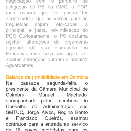
negociação com o parceiro de
coligação do PS na CMC, o PCP,
mas espera que tal possa ter
acontecido e que as verbas para as
freguesias sejam reforçadas, a
principal, e justa, reivindicação do
PCP. Curiosamente, o PS costuma
rejeitar alterações do orçamento
aquando da sua discussão no
Executivo, mas será que agora vai
aceitar alterações durante o debate?
Aguardemos.
Balanço da (i)mobilidade em Coimbra
Na passada segunda-feira o
presidente da Câmara Municipal de
Coimbra, Manuel Machado,
acompanhado pelos membros do
Conselho de Administração dos
SMTUC, Jorge Alves, Regina Bento
e Francisco Queirós, assinou
contratos para a entrada ao serviço
de 16 novos motoristas para os