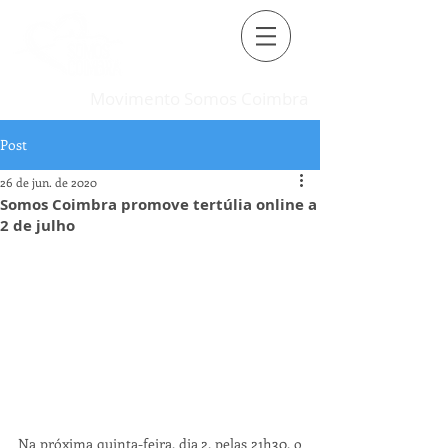
Movimento Somos Coimbra
Post
26 de jun. de 2020
Somos Coimbra promove tertúlia online a
2 de julho
Na próxima quinta-feira, dia 2, pelas 21h30, o 