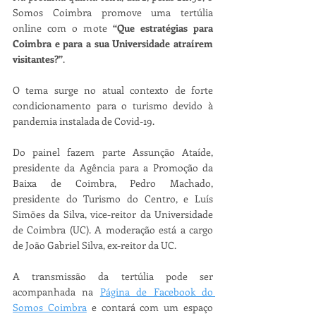
Somos Coimbra promove uma tertúlia 
online com o mote 
“Que estratégias para 
Coimbra e para a sua Universidade atraírem 
visitantes?”
.
O tema surge no atual contexto de forte 
condicionamento para o turismo devido à 
pandemia instalada de Covid-19. 
Do painel fazem parte Assunção Ataíde, 
presidente da Agência para a Promoção da 
Baixa de Coimbra, Pedro Machado, 
presidente do Turismo do Centro, e Luís 
Simões da Silva, vice-reitor da Universidade 
de Coimbra (UC). A moderação está a cargo 
de João Gabriel Silva, ex-reitor da UC. 
A transmissão da tertúlia pode ser 
acompanhada na 
Página de Facebook do 
Somos Coimbra
 e contará com um espaço 