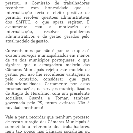
prestou, a Comissão de trabalhadores 
reconhece com honestidade que a 
internalização teria o efeito positivo de 
permitir resolver questões administrativas 
dos SMTUC, o que apraz registar. É 
exatamente esta a motivação da 
internalização, resolver problemas 
administrativos e de gestão gerados pelo 
atual modelo de gestão.
Convenhamos que não é por acaso que só 
existem serviços municipalizados em menos 
de 7% dos municípios portugueses, o que 
significa que a esmagadora maioria das 
Câmaras Municipais rejeita este modelo de 
gestão, por não lhe reconhecer vantagens e, 
pelo contrário, considerar que gera 
disfuncionalidades. Certamente por estas 
mesmas razões, os serviços municipalizados 
de Angra do Heroísmo, com um presidente 
socialista, Guarda e Tomar, também 
governada pelo PS, foram extintos. Não é 
novidade nenhuma!
Vale a pena recordar que nenhum processo 
de reestruturação das Câmaras Municipais é 
submetido a referendo dos trabalhadores, 
nem tão pouco nas Câmaras socialistas ou 