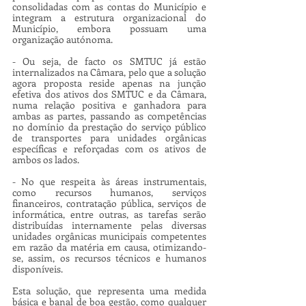
consolidadas com as contas do Município e 
integram a estrutura organizacional do 
Município, embora possuam uma 
organização autónoma. 
- Ou seja, de facto os SMTUC já estão 
internalizados na Câmara, pelo que a solução 
agora proposta reside apenas na junção 
efetiva dos ativos dos SMTUC e da Câmara, 
numa relação positiva e ganhadora para 
ambas as partes, passando as competências 
no domínio da prestação do serviço público 
de transportes para unidades orgânicas 
específicas e reforçadas com os ativos de 
ambos os lados.
- No que respeita às áreas instrumentais, 
como recursos humanos, serviços 
financeiros, contratação pública, serviços de 
informática, entre outras, as tarefas serão 
distribuídas internamente pelas diversas 
unidades orgânicas municipais competentes 
em razão da matéria em causa, otimizando-
se, assim, os recursos técnicos e humanos 
disponíveis.
Esta solução, que representa uma medida 
básica e banal de boa gestão, como qualquer 