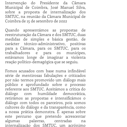
Intervenção do Presidente da Câmara 
Municipal de Coimbra, José Manuel Silva, 
sobre a proposta de internalização dos 
SMTUC, na reunião da Câmara Municipal de 
Coimbra de 15 de setembro de 2022
Quando apresentámos as propostas de 
reestruturação da Câmara e dos SMTUC, duas 
medidas de simples e básica gestão, de 
carácter técnico-administrativo, positivas 
para a Câmara, para os SMTUC, para os 
trabalhadores e para os munícipes, 
estávamos longe de imaginar a violenta 
reação político-demagógica que se seguiu. 
Fomos acusados com base numa infindável 
série de mentirosas fabulações e criticados 
por não termos promovido um diálogo mais 
público e aprofundado sobre o processo 
referente aos SMTUC. Aceitámos a crítica do 
diálogo com humildade democrática, 
retirámos as propostas e intensificámos o 
diálogo com todos os parceiros, pois somos 
cultores do diálogo e da transparência, como 
a nossa prática demonstra. É apenas sobre 
este percurso que pretendo acrescentar 
algumas palavras, centradas na 
internalização dos SMTUC, um acrónimo 