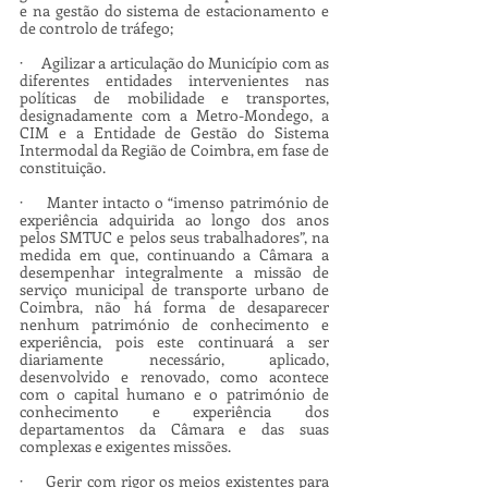
e na gestão do sistema de estacionamento e 
de controlo de tráfego;
·     Agilizar a articulação do Município com as 
diferentes entidades intervenientes nas 
políticas de mobilidade e transportes, 
designadamente com a Metro-Mondego, a 
CIM e a Entidade de Gestão do Sistema 
Intermodal da Região de Coimbra, em fase de 
constituição.
·     Manter intacto o “imenso património de 
experiência adquirida ao longo dos anos 
pelos SMTUC e pelos seus trabalhadores”, na 
medida em que, continuando a Câmara a 
desempenhar integralmente a missão de 
serviço municipal de transporte urbano de 
Coimbra, não há forma de desaparecer 
nenhum património de conhecimento e 
experiência, pois este continuará a ser 
diariamente necessário, aplicado, 
desenvolvido e renovado, como acontece 
com o capital humano e o património de 
conhecimento e experiência dos 
departamentos da Câmara e das suas 
complexas e exigentes missões.
·     Gerir com rigor os meios existentes para 