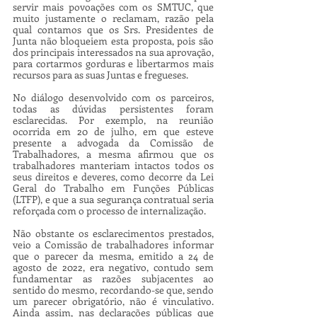
servir mais povoações com os SMTUC, que 
muito justamente o reclamam, razão pela 
qual contamos que os Srs. Presidentes de 
Junta não bloqueiem esta proposta, pois são 
dos principais interessados na sua aprovação, 
para cortarmos gorduras e libertarmos mais 
recursos para as suas Juntas e fregueses.
No diálogo desenvolvido com os parceiros, 
todas as dúvidas persistentes foram 
esclarecidas. Por exemplo, na reunião 
ocorrida em 20 de julho, em que esteve 
presente a advogada da Comissão de 
Trabalhadores, a mesma afirmou que os 
trabalhadores manteriam intactos todos os 
seus direitos e deveres, como decorre da Lei 
Geral do Trabalho em Funções Públicas 
(LTFP), e que a sua segurança contratual seria 
reforçada com o processo de internalização.
Não obstante os esclarecimentos prestados, 
veio a Comissão de trabalhadores informar 
que o parecer da mesma, emitido a 24 de 
agosto de 2022, era negativo, contudo sem 
fundamentar as razões subjacentes ao 
sentido do mesmo, recordando-se que, sendo 
um parecer obrigatório, não é vinculativo. 
Ainda assim, nas declarações públicas que 