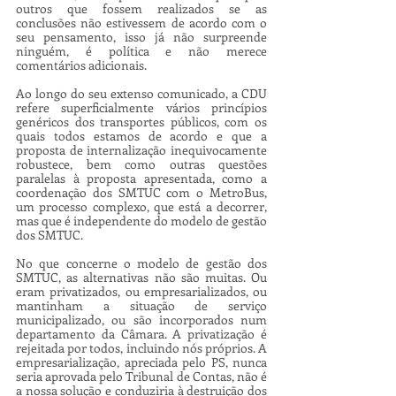
outros que fossem realizados se as 
conclusões não estivessem de acordo com o 
seu pensamento, isso já não surpreende 
ninguém, é política e não merece 
comentários adicionais.
Ao longo do seu extenso comunicado, a CDU 
refere superficialmente vários princípios 
genéricos dos transportes públicos, com os 
quais todos estamos de acordo e que a 
proposta de internalização inequivocamente 
robustece, bem como outras questões 
paralelas à proposta apresentada, como a 
coordenação dos SMTUC com o MetroBus, 
um processo complexo, que está a decorrer, 
mas que é independente do modelo de gestão 
dos SMTUC.
No que concerne o modelo de gestão dos 
SMTUC, as alternativas não são muitas. Ou 
eram privatizados, ou empresarializados, ou 
mantinham a situação de serviço 
municipalizado, ou são incorporados num 
departamento da Câmara. A privatização é 
rejeitada por todos, incluindo nós próprios. A 
empresarialização, apreciada pelo PS, nunca 
seria aprovada pelo Tribunal de Contas, não é 
a nossa solução e conduziria à destruição dos 