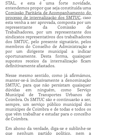
STAL, e esta é uma forte novidade, 
entendemos propor que seja constituída uma 
Comissão Paritária de Acompanhamento do 
processo de internalização dos SMTUC
, caso 
esta venha a ser aprovada, composta por um 
representante da Comissão de 
Trabalhadores, por um representante dos 
sindicatos representativos dos trabalhadores 
dos SMTUC, pelo presente signatário, pelos 
membros do Conselho de Administração e 
por um dirigente municipal a indicar 
oportunamente. Desta forma, quaisquer 
supostos receios da internalização ficam 
definitivamente afastados.
Nesse mesmo sentido, como já afirmámos, 
manter-se-á inclusivamente a denominação 
SMTUC, para que não persistam quaisquer 
dúvidas em ninguém, como Serviço 
Municipal de Transportes Urbanos de 
Coimbra. Os SMTUC são e continuarão a ser, 
sempre, um serviço público municipal dos 
munícipes de Coimbra e de todas e todos os 
que vêm trabalhar e estudar para o concelho 
de Coimbra.
Em abono da verdade, diga-se e sublinhe-se 
que nenhum partido político, nem a 