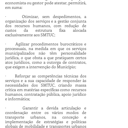
economista ou gestor pode atestar, permitirá, 
em suma:
·     Otimizar, sem despedimentos, a 
organização dos serviços e a gestão conjunta 
dos recursos humanos, com redução de 
custos da estrutura fixa alocada 
exclusivamente aos SMTUC;
·     Agilizar procedimentos burocráticos e 
processuais, na medida em que os serviços 
municipalizados não têm personalidade 
jurídica, o que obsta a que pratiquem certos 
atos jurídicos, como a outorga de contratos, 
que exigem a intervenção do Município;
·     Reforçar as competências técnicas dos 
serviços e a sua capacidade de responder às 
necessidades dos SMTUC, criando massa 
crítica em matérias específicas como recursos 
humanos, contratação pública, apoio jurídico 
e informática;
·     Garantir a devida articulação e 
coordenação entre os vários modos de 
transporte urbanos, na conceção e 
implementação de estratégias e políticas 
globais de mobilidade e transportes urbanos 