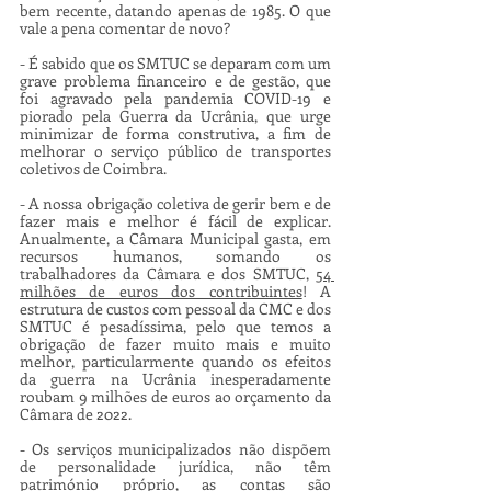
bem recente, datando apenas de 1985. O que 
vale a pena comentar de novo?
- É sabido que os SMTUC se deparam com um 
grave problema financeiro e de gestão, que 
foi agravado pela pandemia COVID-19 e 
piorado pela Guerra da Ucrânia, que urge 
minimizar de forma construtiva, a fim de 
melhorar o serviço público de transportes 
coletivos de Coimbra. 
- A nossa obrigação coletiva de gerir bem e de 
fazer mais e melhor é fácil de explicar. 
Anualmente, a Câmara Municipal gasta, em 
recursos humanos, somando os 
trabalhadores da Câmara e dos SMTUC, 
54 
milhões de euros dos contribuintes
! A 
estrutura de custos com pessoal da CMC e dos 
SMTUC é pesadíssima, pelo que temos a 
obrigação de fazer muito mais e muito 
melhor, particularmente quando os efeitos 
da guerra na Ucrânia inesperadamente 
roubam 9 milhões de euros ao orçamento da 
Câmara de 2022.
- Os serviços municipalizados não dispõem 
de personalidade jurídica, não têm 
património próprio, as contas são 