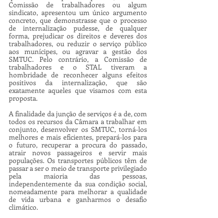
Comissão de trabalhadores ou algum 
sindicato, apresentou um único argumento 
concreto, que demonstrasse que o processo 
de internalização pudesse, de qualquer 
forma, prejudicar os direitos e deveres dos 
trabalhadores, ou reduzir o serviço público 
aos munícipes, ou agravar a gestão dos 
SMTUC. Pelo contrário, a Comissão de 
trabalhadores e o STAL tiveram a 
hombridade de reconhecer alguns efeitos 
positivos da internalização, que são 
exatamente aqueles que visamos com esta 
proposta.
A finalidade da junção de serviços é a de, com 
todos os recursos da Câmara a trabalhar em 
conjunto, desenvolver os SMTUC, torná-los 
melhores e mais eficientes, prepará-los para 
o futuro, recuperar a procura do passado, 
atrair novos passageiros e servir mais 
populações. Os transportes públicos têm de 
passar a ser o meio de transporte privilegiado 
pela maioria das pessoas, 
independentemente da sua condição social, 
nomeadamente para melhorar a qualidade 
de vida urbana e ganharmos o desafio 
climático. 