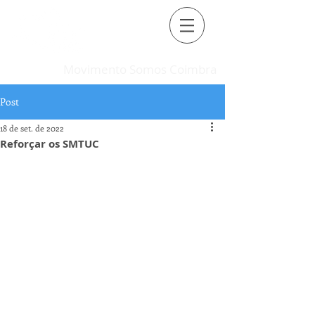
Movimento Somos Coimbra
Post
18 de set. de 2022
Reforçar os SMTUC