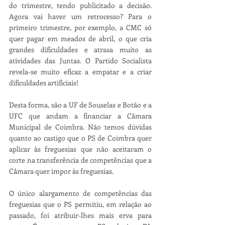
do trimestre, tendo publicitado a decisão. 
Agora vai haver um retrocesso? Para o 
primeiro trimestre, por exemplo, a CMC só 
quer pagar em meados de abril, o que cria 
grandes dificuldades e atrasa muito as 
atividades das Juntas. O Partido Socialista 
revela-se muito eficaz a empatar e a criar 
dificuldades artificiais!
Desta forma, são a UF de Souselas e Botão e a 
UFC que andam a financiar a Câmara 
Municipal de Coimbra. Não temos dúvidas 
quanto ao castigo que o PS de Coimbra quer 
aplicar às freguesias que não aceitaram o 
corte na transferência de competências que a 
Câmara quer impor às freguesias. 
O único alargamento de competências das 
freguesias que o PS permitiu, em relação ao 
passado, foi atribuir-lhes mais erva para 