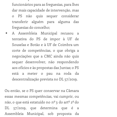
funcionários para as freguesias, para lhes 
dar mais capacidade de intervenção, mas 
o PS não quis sequer considerar 
transferir alguém para alguma das 
freguesias do concelho;
A Assembleia Municipal recusou a 
tentativa do PS de impor à UF de 
Souselas e Botão e à UF de Coimbra um 
corte de competências, o que obriga a 
negociações que a CMC ainda não quis 
sequer desenvolver, não respondendo 
aos ofícios e às propostas das Juntas; o PS 
está a meter o pau na roda da 
descentralização prevista no DL 57/2019. 
Ou então, se o PS quer conservar na Câmara 
essas mesmas competências, vai cumprir, ou 
não, o que está estatuído no nº 3 do artº 2º do 
DL 57/2019, que determina que é a 
Assembleia Municipal, sob proposta da 