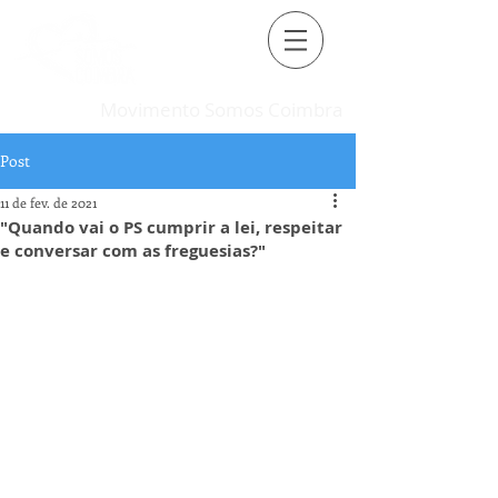
Movimento Somos Coimbra
Post
11 de fev. de 2021
"Quando vai o PS cumprir a lei, respeitar
e conversar com as freguesias?"