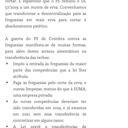
cortar. É espantoso que o PS reduziu o DL 
57/2019 a um monte de erva. Convenhamos 
que transformar a descentralização para as 
freguesias em mais erva para cortar é 
absolutamente patético.
A guerra do PS de Coimbra contra as 
freguesias manifesta-se de muitas formas, 
para além destes atrasos sistemáticos na 
transferência das verbas:
Impôs a retirada às freguesias da maior 
parte das competências que a lei lhes 
atribuía;
Paga às freguesias pelo corte da erva, e 
outras limpezas, menos do que à SUMA, 
uma empresa privada;
As novas competências deveriam ter 
sido transferidas em 2019, e já estamos 
em 2021 sem essa transferência se 
concretizar em alguns casos;
A Lei prevê a transferências de 