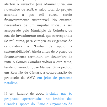
alertou o vereador José Manuel Silva, em 
novembro de 2018, o valor total do projeto 
ascendia a 300 mil euros, sendo 
financeiramente sustentável. No entanto, 
necessitava de um impulso inicial, a ser 
assegurado pelo Município de Coimbra, de 
20% do investimento total, que correspondia 
60 mil euros, para cumprir as exigências de 
candidatura à “Linha de apoio à 
sustentabilidade”. Ainda antes de o prazo de 
financiamento terminar, em dezembro de 
2018, o Somos Coimbra voltou a este tema, 
tendo o vereador José Manuel Silva pedido, 
em Reunião de Câmara, a concretização do 
protocolo da AMV, 
em jeito de presente 
natalício
. 
Já em janeiro de 2020, 
incluída nas 80 
propostas apresentadas no âmbito das 
Grandes Opções do Plano e Orçamento da 