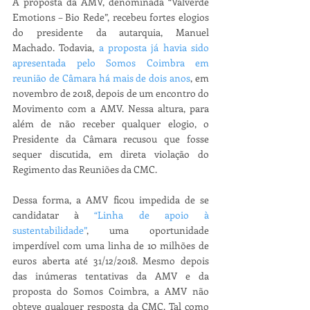
A proposta da AMV, denominada “Valverde 
Emotions – Bio Rede”, recebeu fortes elogios 
do presidente da autarquia, Manuel 
Machado. Todavia, 
a proposta já havia sido 
apresentada pelo Somos Coimbra em 
reunião de Câmara há mais de dois anos
, em 
novembro de 2018, depois de um encontro do 
Movimento com a AMV. Nessa altura, para 
além de não receber qualquer elogio, o 
Presidente da Câmara recusou que fosse 
sequer discutida, em direta violação do 
Regimento das Reuniões da CMC. 
Dessa forma, a AMV ficou impedida de se 
candidatar à 
“Linha de apoio à 
sustentabilidade”
, uma oportunidade 
imperdível com uma linha de 10 milhões de 
euros aberta até 31/12/2018. Mesmo depois 
das inúmeras tentativas da AMV e da 
proposta do Somos Coimbra, a AMV não 
obteve qualquer resposta da CMC. Tal como 