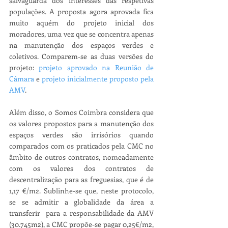
salvaguarda dos interesses das respetivas 
populações. A proposta agora aprovada fica 
muito aquém do projeto inicial dos 
moradores, uma vez que se concentra apenas 
na manutenção dos espaços verdes e 
coletivos. Comparem-se as duas versões do 
projeto: 
projeto aprovado na Reunião de 
Câmara
 e 
projeto inicialmente proposto pela 
AMV
. 
Além disso, o Somos Coimbra considera que 
os valores propostos para a manutenção dos 
espaços verdes são irrisórios quando 
comparados com os praticados pela CMC no 
âmbito de outros contratos, nomeadamente 
com os valores dos contratos de 
descentralização para as freguesias, que é de 
1,17 €/m2. Sublinhe-se que, neste protocolo, 
se se admitir a globalidade da área a 
transferir  para a responsabilidade da AMV 
(30.745m2), a CMC propõe-se pagar 0,25€/m2, 