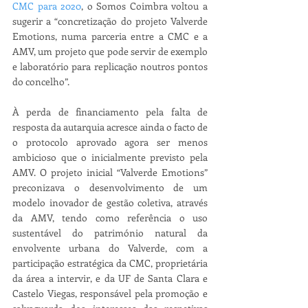
CMC para 2020
, o Somos Coimbra voltou a 
sugerir a “concretização do projeto Valverde 
Emotions, numa parceria entre a CMC e a 
AMV, um projeto que pode servir de exemplo 
e laboratório para replicação noutros pontos 
do concelho”.
À perda de financiamento pela falta de 
resposta da autarquia acresce ainda o facto de 
o protocolo aprovado agora ser menos 
ambicioso que o inicialmente previsto pela 
AMV. O projeto inicial “Valverde Emotions” 
preconizava o desenvolvimento de um 
modelo inovador de gestão coletiva, através 
da AMV, tendo como referência o uso 
sustentável do património natural da 
envolvente urbana do Valverde, com a 
participação estratégica da CMC, proprietária 
da área a intervir, e da UF de Santa Clara e 
Castelo Viegas, responsável pela promoção e 