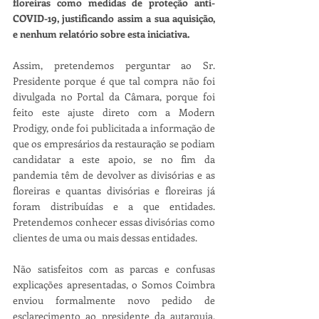
floreiras como medidas de proteção anti-
COVID-19, justificando assim a sua aquisição, 
e nenhum relatório sobre esta iniciativa.
Assim, pretendemos perguntar ao Sr. 
Presidente porque é que tal compra não foi 
divulgada no Portal da Câmara, porque foi 
feito este ajuste direto com a Modern 
Prodigy, onde foi publicitada a informação de 
que os empresários da restauração se podiam 
candidatar a este apoio, se no fim da 
pandemia têm de devolver as divisórias e as 
floreiras e quantas divisórias e floreiras já 
foram distribuídas e a que entidades. 
Pretendemos conhecer essas divisórias como 
clientes de uma ou mais dessas entidades.
Não satisfeitos com as parcas e confusas 
explicações apresentadas, o Somos Coimbra 
enviou formalmente novo pedido de 
esclarecimento ao presidente da autarquia, 