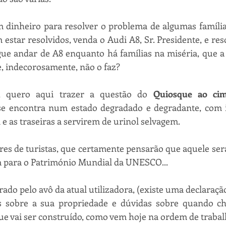
 dinheiro para resolver o problema de algumas famílias
estar resolvidos, venda o Audi A8, Sr. Presidente, e res
ue andar de A8 enquanto há famílias na miséria, que a 
e, indecorosamente, não o faz?
 quero aqui trazer a questão do 
Quiosque ao cim
se encontra num estado degradado e degradante, com in
e as traseiras a servirem de urinol selvagem. 
res de turistas, que certamente pensarão que aquele ser
 para o Património Mundial da UNESCO...
ado pelo avô da atual utilizadora, (existe uma declaração
s sobre a sua propriedade e dúvidas sobre quando che
ue vai ser construído, como vem hoje na ordem de trabal