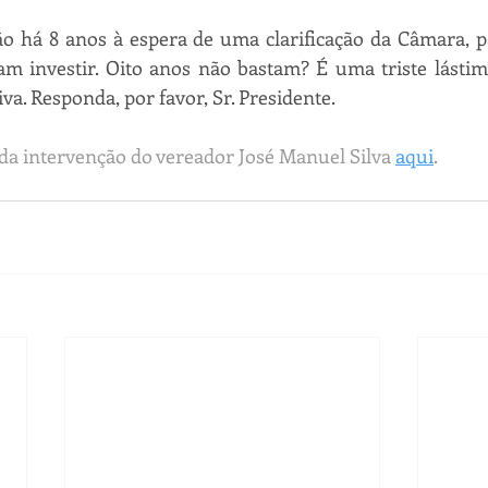
ão há 8 anos à espera de uma clarificação da Câmara, p
am investir. Oito anos não bastam? É uma triste lástim
va. Responda, por favor, Sr. Presidente.
 da intervenção do vereador José Manuel Silva 
aqui
. 