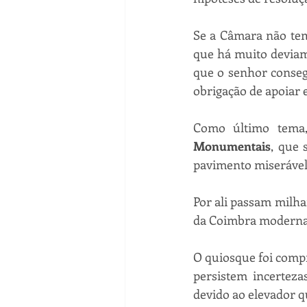
Se a Câmara não tem
que há muito deviam 
que o senhor conseg
obrigação de apoiar 
Como último tema,
Monumentais
, que 
pavimento miserável 
Por ali passam milha
da Coimbra moderna
O quiosque foi compr
persistem incerteza
devido ao elevador q