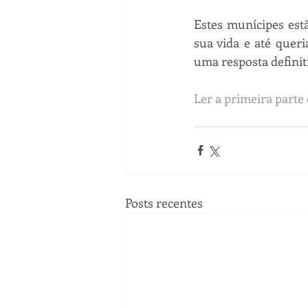
Estes munícipes est
sua vida e até queri
uma resposta definiti
Ler a primeira parte
Posts recentes