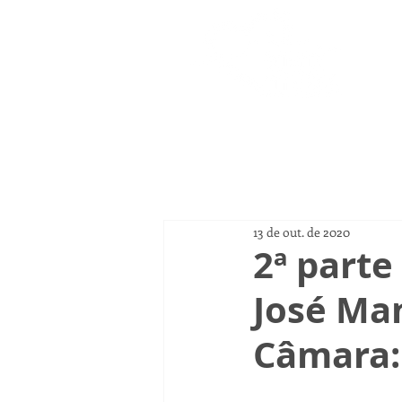
Página
13 de out. de 2020
2ª parte
José Man
Câmara: