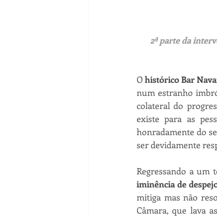
2ª parte da inter
O 
histórico Bar Nav
num estranho imbrógl
colateral do progre
existe para as pes
honradamente do seu
ser devidamente res
Regressando a um te
iminência de despej
mitiga mas não reso
Câmara, que lava as