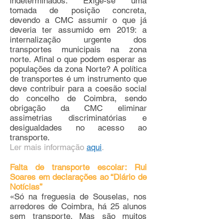
indeterminados. Exige-se uma
tomada de posição concreta,
devendo a CMC assumir o que já
deveria ter assumido em 2019: a
internalização urgente dos
transportes municipais na zona
norte. Afinal o que podem esperar as
populações da zona Norte? A política
de transportes é um instrumento que
deve contribuir para a coesão social
do concelho de Coimbra, sendo
obrigação da CMC eliminar
assimetrias discriminatórias e
desigualdades no acesso ao
transporte.
Ler mais informação
aqui
.
Falta de transporte escolar: Rui
Soares em declarações ao “Diário de
Notícias”
«Só na freguesia de Souselas, nos
arredores de Coimbra, há 25 alunos
sem transporte. Mas são muitos