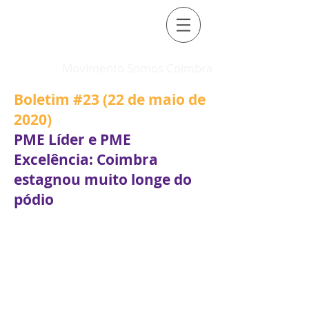
Movimento Somos Coimbra
Boletim #23 (22 de maio de
2020)
PME Líder e PME
Excelência: Coimbra
estagnou muito longe do
pódio