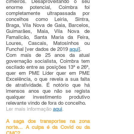
cimeiros. Desaproveitando o seu
enorme potencial, Coimbra foi
completamente ultrapassada por
concelhos como Leiria, Sintra,
Braga, Vila Nova de Gaia, Barcelos,
Guimarães, Maia, Vila Nova de
Famalicão, Santa Maria da Feira,
Loures, Cascais, Matosinhos ou
Funchal [ver dados de 2019
aqui
].
Com mais de 25 anos da atual
governação socialista, Coimbra tem
oscilado entre as posições 13ª e 26ª,
quer em PME Líder quer em PME
Excelência, o que revela a sua falta
de atratividade. É notório que há
imensos anos que não se regista
qualquer investimento produtivo
relevante vindo de fora do concelho.
Ler mais informação
aqui
.
A saga dos transportes na zona
norte… A culpa é da Covid ou da
CMC?