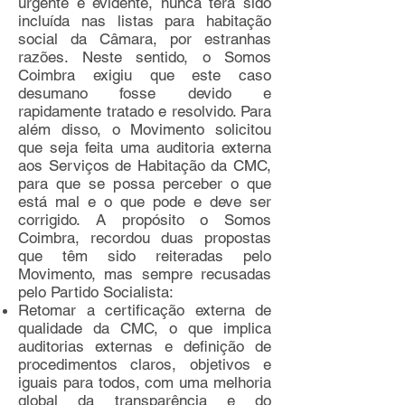
urgente e evidente, nunca terá sido
incluída nas listas para habitação
social da Câmara, por estranhas
razões. Neste sentido, o Somos
Coimbra exigiu que este caso
desumano fosse devido e
rapidamente tratado e resolvido. Para
além disso, o Movimento solicitou
que seja feita uma auditoria externa
aos Serviços de Habitação da CMC,
para que se possa perceber o que
está mal e o que pode e deve ser
corrigido. A propósito o Somos
Coimbra, recordou duas propostas
que têm sido reiteradas pelo
Movimento, mas sempre recusadas
pelo Partido Socialista:
Retomar a certificação externa de
qualidade da CMC, o que implica
auditorias externas e definição de
procedimentos claros, objetivos e
iguais para todos, com uma melhoria
global da transparência e do