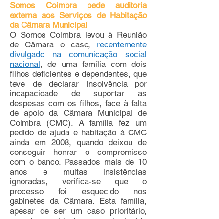
Somos Coimbra pede auditoria
externa aos Serviços de Habitação
da Câmara Municipal
O Somos Coimbra levou à Reunião
de Câmara o caso,
recentemente
divulgado na comunicação social
nacional
, de uma família com dois
filhos deficientes e dependentes, que
teve de declarar insolvência por
incapacidade de suportar as
despesas com os filhos, face à falta
de apoio da Câmara Municipal de
Coimbra (CMC). A família fez um
pedido de ajuda e habitação à CMC
ainda em 2008, quando deixou de
conseguir honrar o compromisso
com o banco. Passados mais de 10
anos e muitas insistências
ignoradas, verifica-se que o
processo foi esquecido nos
gabinetes da Câmara. Esta família,
apesar de ser um caso prioritário,