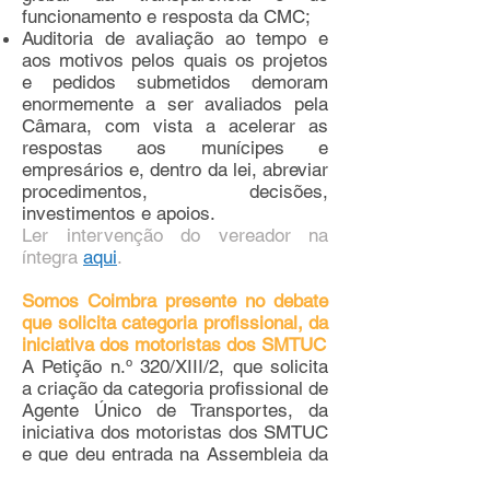
funcionamento e resposta da CMC;
Auditoria de avaliação ao tempo e
aos motivos pelos quais os projetos
e pedidos submetidos demoram
enormemente a ser avaliados pela
Câmara, com vista a acelerar as
respostas aos munícipes e
empresários e, dentro da lei, abreviar
procedimentos, decisões,
investimentos e apoios.
Ler intervenção do vereador na
íntegra
aqui
.
Somos Coimbra presente no debate
que solicita categoria profissional, da
iniciativa dos motoristas dos SMTUC
A Petição n.º 320/XIII/2, que solicita
a criação da categoria profissional de
Agente Único de Transportes, da
iniciativa dos motoristas dos SMTUC
e que deu entrada na Assembleia da
República a 11 de maio de 2017,