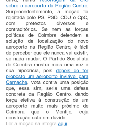
sobre o aeroporto da Região Centro
.
Surpreendentemente, a moção foi
rejeitada pelo PS, PSD, CDU e CpC,
com pretextos diversos e
contraditórios. Se nem as forças
políticas de Coimbra defendem a
solução de localização do novo
aeroporto na Região Centro, é fácil
de perceber que ele nunca vai existir,
se nada mudar. O Partido Socialista
de Coimbra mostra mais uma vez a
sua hipocrisia, pois
depois de ter
proposto um aeroporto inviável para
Cernache
, vota contra uma posição
que, essa sim, seria uma defesa
concreta da Região Centro, dando
força efetiva à construção de um
aeroporto muito mais próximo de
Coimbra que o Montijo, cuja
construção está em dúvida.
Ler a moção na íntegra
aqui
.