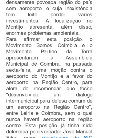
densamente povoada região do país
sem aeroporto, e cuja inexistência
tem feito perder vários
investimentos. A localização no
Montijo apresenta, além disso,
enormes problemas ambientais.
Para afirmar esta posição, o
Movimento Somos Coimbra e o
Movimento Partido da Terra
apresentaram à Assembleia
Municipal de Coimbra, na passada
sexta-feira, uma moção contra o
aeroporto do Montijo e a favor do
aeroporto na Região Centro, para
além de recomendar que fosse
“desenvolvido um diálogo
intermunicipal para defesa comum de
um aeroporto na Região Centro”,
entre Leiria e Coimbra, sem o qual
nunca haverá aeroporto na região
centro. Esta posição já tinha sido
defendida pelo vereador José Manuel
Silva, numa
reportagem da SIC