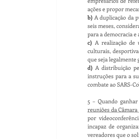
empresários de refe
ações e propor meca
b)
 A duplicação da p
seis meses, consider
para a democracia e 
c)
 A realização de 
culturais, desportiv
que seja legalmente 
d)
 A distribuição p
instruções para a su
combate ao SARS-Co
5 – Quando ganhar
reuniões da Câmara 
por videoconferênci
incapaz de organiza
vereadores que o sol