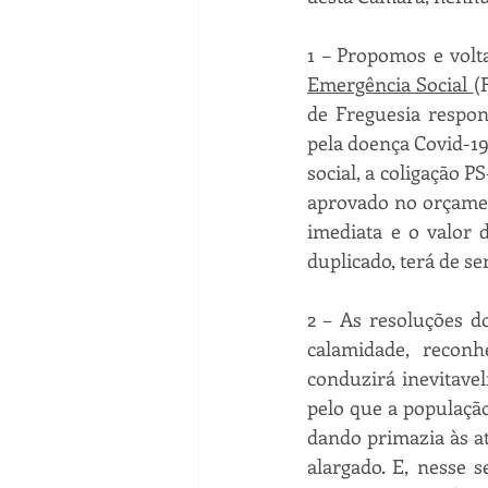
1 – Propomos e volt
Emergência Social 
(
de Freguesia respon
pela doença Covid-1
social, a coligação 
aprovado no orçamen
imediata e o valor 
duplicado, terá de se
2 – As resoluções d
calamidade, recon
conduzirá inevitave
pelo que a população
dando primazia às at
alargado. E, nesse 