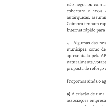
não negociou com as
cobertura a 100% d
autárquicas, assumi
Coimbra tenham rapi
Internet rápido para
4 – Algumas das nos
munícipes, como de
apresentada pela AP
naturalmente, votare
proposta de 
reforço 
Propomos ainda o 
ag
a)
 A criação de uma
associações empresa