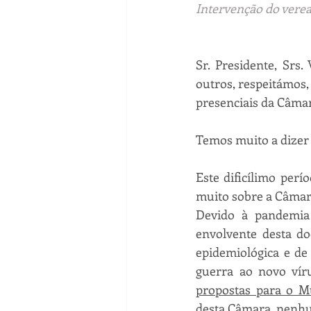
Intervenção do verea
Sr. Presidente, Srs
outros, respeitámos
presenciais da Câmar
Temos muito a dizer
Este dificílimo per
muito sobre a Câmara
Devido à pandemia
envolvente desta do
epidemiológica e de
guerra ao novo vír
propostas para o M
desta Câmara, nenhu