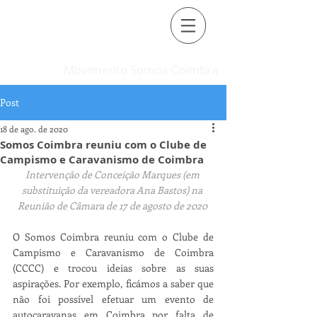
Movimento Somos Coimbra
Post
18 de ago. de 2020
Somos Coimbra reuniu com o Clube de
Campismo e Caravanismo de Coimbra
Intervenção de Conceição Marques (em 
substituição da vereadora Ana Bastos) na 
Reunião de Câmara de 17 de agosto de 2020 
O Somos Coimbra reuniu com o Clube de 
Campismo e Caravanismo de Coimbra 
(CCCC) e trocou ideias sobre as suas 
aspirações. Por exemplo, ficámos a saber que 
não foi possível efetuar um evento de 
autocaravanas em Coimbra por falta de 