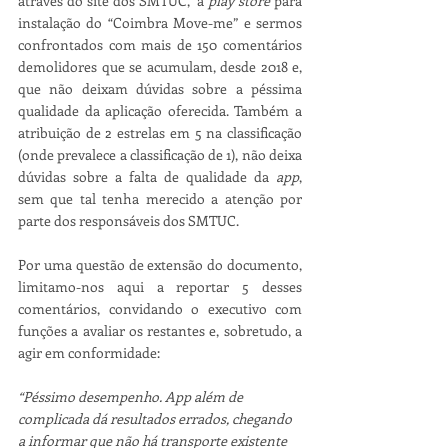
através do site dos SMTUC,  à 
play store
 para 
instalação do “Coimbra Move-me” e sermos 
confrontados com mais de 150 comentários 
demolidores que se acumulam, desde 2018 e, 
que não deixam dúvidas sobre a péssima 
qualidade da aplicação oferecida. Também a 
atribuição de 2 estrelas em 5 na classificação 
(onde prevalece a classificação de 1), não deixa 
dúvidas sobre a falta de qualidade da 
app
, 
sem que tal tenha merecido a atenção por 
parte dos responsáveis dos SMTUC. 
Por uma questão de extensão do documento, 
limitamo-nos aqui a reportar 5 desses 
comentários, convidando o executivo com 
funções a avaliar os restantes e, sobretudo, a 
agir em conformidade:
“Péssimo desempenho. App além de 
complicada dá resultados errados, chegando 
a informar que não há transporte existente 