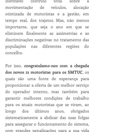
inevitável controlo total sobre a 
movimentação de veículos, alocação 
otimizada de motoristas e a gestão, em 
tempo real, dos trajetos. Mas, não menos 
importante, que seja o ano em que se 
eliminem finalmente as assimetrias e as 
discriminações negativas no tratamento das 
populações nas diferentes regiões do 
concelho.
Por isso, 
congratulamo-nos com a chegada 
dos novos 21 motoristas para os SMTUC
, os 
quais são uma fonte de esperança para 
proporcionar a oferta de um melhor serviço 
do operador interno, mas também para 
garantir melhores condições de trabalho 
para os atuais motoristas que se viram, ao 
longo dos últimos anos, obrigados 
sistematicamente a abdicar das suas folgas 
para assegurar o funcionamento do sistema, 
com grandes penalizações para a sua vida 