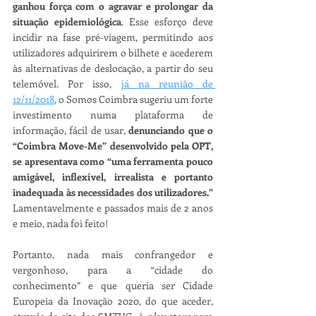
ganhou força com o agravar e prolongar da 
situação epidemiológica
. Esse esforço deve 
incidir na fase pré-viagem, permitindo aos 
utilizadores adquirirem o bilhete e acederem 
às alternativas de deslocação, a partir do seu 
telemóvel. Por isso, 
já na reunião de 
12/11/2018
, o Somos Coimbra sugeriu um forte 
investimento numa plataforma de 
informação, fácil de usar, 
denunciando que o 
“Coimbra Move-Me” desenvolvido pela OPT, 
se apresentava como “uma ferramenta pouco 
amigável, inflexível, irrealista e portanto 
inadequada às necessidades dos utilizadores.”
Lamentavelmente e passados mais de 2 anos 
e meio, nada foi feito!
Portanto, nada mais confrangedor e 
vergonhoso, para a “cidade do 
conhecimento” e que queria ser Cidade 
Europeia da Inovação 2020, do que aceder, 