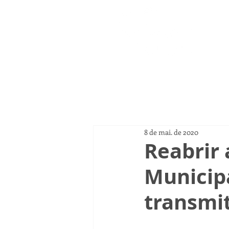
Página
8 de mai. de 2020
Reabrir
Municip
transmit