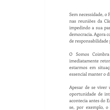
Sem necessidade, o Pa
nas reuniões da Câ
impedindo a sua part
democracia. Agora co
de responsabilidade 
O Somos Coimbra p
imediatamente retom
estarmos em situaç
essencial manter o d
Apesar de se viver 
oportunidade de in
acontecia antes do E
se, por exemplo, o