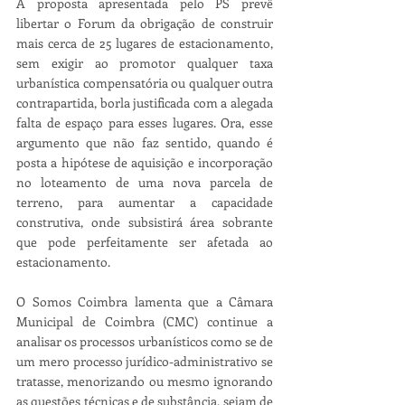
A proposta apresentada pelo PS prevê 
libertar o Forum da obrigação de construir 
mais cerca de 25 lugares de estacionamento, 
sem exigir ao promotor qualquer taxa 
urbanística compensatória ou qualquer outra 
contrapartida, borla justificada com a alegada 
falta de espaço para esses lugares. Ora, esse 
argumento que não faz sentido, quando é 
posta a hipótese de aquisição e incorporação 
no loteamento de uma nova parcela de 
terreno, para aumentar a capacidade 
construtiva, onde subsistirá área sobrante 
que pode perfeitamente ser afetada ao 
estacionamento.
O Somos Coimbra lamenta que a Câmara 
Municipal de Coimbra (CMC) continue a 
analisar os processos urbanísticos como se de 
um mero processo jurídico-administrativo se 
tratasse, menorizando ou mesmo ignorando 
as questões técnicas e de substância, sejam de 