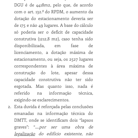
DGU é de 4418m2, pelo que, de acordo 
com o art. 132.º do RPDM, o aumento da 
dotação do estacionamento deveria ser 
de 175 e não 49 lugares. A base do cálculo 
só poderia ser o deficit de capacidade 
construtiva (1212,8 m2), caso tenha sido 
disponibilizada, em fase de 
licenciamento, a dotação máxima de 
estacionamento, ou seja, os 2527 lugares 
correspondentes à área máxima de 
construção do lote, apesar dessa 
capacidade construtiva não ter sido 
esgotada. Mas quanto isso, nada é 
referido na informação técnica, 
exigindo-se esclarecimentos.
Esta duvida é reforçada pelas conclusões 
emanadas na informação técnica do 
DMTT, onde se identificam dois “lapsos 
graves”: “….
por ser uma obra de 
legalização
 do edifício existente, não 