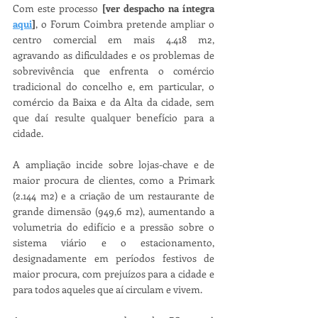
Com este processo 
[ver despacho na íntegra 
aqui
]
, o Forum Coimbra pretende ampliar o 
centro comercial em mais 4.418 m2, 
agravando as dificuldades e os problemas de 
sobrevivência que enfrenta o comércio 
tradicional do concelho e, em particular, o 
comércio da Baixa e da Alta da cidade, sem 
que daí resulte qualquer benefício para a 
cidade.
A ampliação incide sobre lojas-chave e de 
maior procura de clientes, como a Primark 
(2.144 m2) e a criação de um restaurante de 
grande dimensão (949,6 m2), aumentando a 
volumetria do edifício e a pressão sobre o 
sistema viário e o estacionamento, 
designadamente em períodos festivos de 
maior procura, com prejuízos para a cidade e 
para todos aqueles que aí circulam e vivem. 