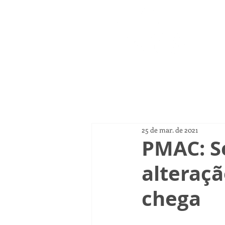
Página
25 de mar. de 2021
PMAC: Se
alteraç
chega