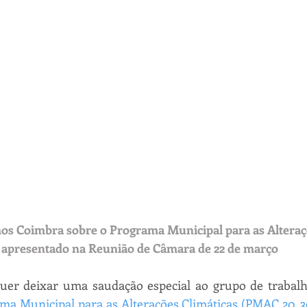
s Coimbra sobre o Programa Municipal para as Alteraçõ
apresentado na Reunião de Câmara de 22 de março
r deixar uma saudação especial ao grupo de trabalho
ma Municipal para as Alterações Climáticas (PMAC 20_3