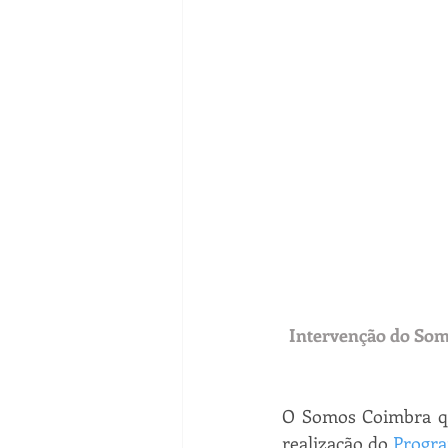
Intervenção do Somo
O Somos Coimbra que
realização do 
Progra