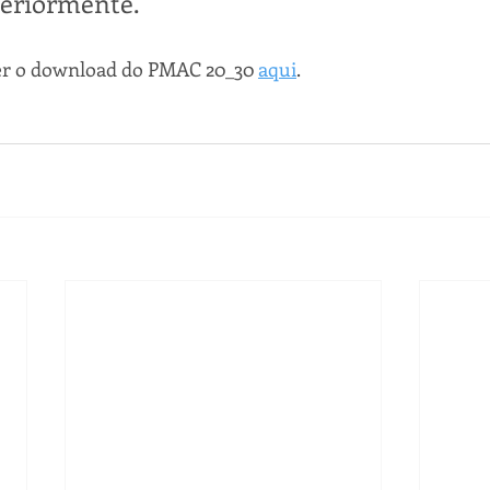
teriormente.
zer o download do PMAC 20_30 
aqui
. 