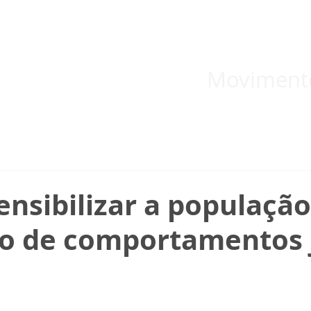
 inicial
Temas
Boletins
Blog
Documentos informativos
Moviment
nsibilizar a população
ão de comportamentos 