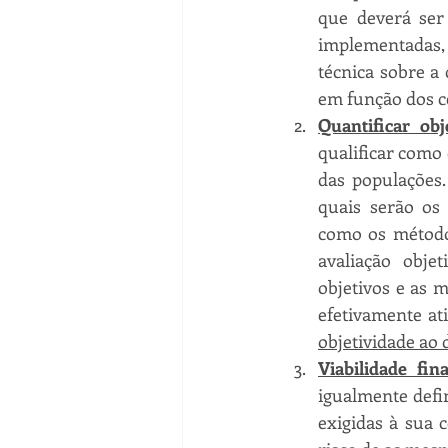
que deverá ser
implementadas, 
técnica sobre a 
em função dos ce
Quantificar obj
qualificar como 
das populações.
quais serão os 
como os método
avaliação objet
objetivos e as 
efetivamente ati
objetividade ao
Viabilidade fin
igualmente defin
exigidas à sua 