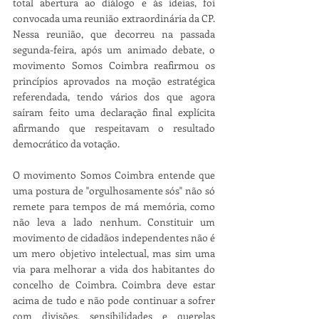
total abertura ao diálogo e às ideias, foi 
convocada uma reunião extraordinária da CP. 
Nessa reunião, que decorreu na passada 
segunda-feira, após um animado debate, o 
movimento Somos Coimbra reafirmou os 
princípios aprovados na moção estratégica 
referendada, tendo vários dos que agora 
saíram feito uma declaração final explícita 
afirmando que respeitavam o resultado 
democrático da votação.
O movimento Somos Coimbra entende que 
uma postura de "orgulhosamente sós" não só 
remete para tempos de má memória, como 
não leva a lado nenhum. Constituir um 
movimento de cidadãos independentes não é 
um mero objetivo intelectual, mas sim uma 
via para melhorar a vida dos habitantes do 
concelho de Coimbra. Coimbra deve estar 
acima de tudo e não pode continuar a sofrer 
com divisões, sensibilidades e querelas 