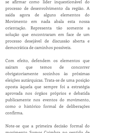
se afirmar como líder inquestionável do 
processo de desenvolvimento da região. A 
saída agora de alguns elementos do 
Movimento em nada abala esta nossa 
orientação. Representa tão somente a 
solução que encontraram em face de um 
processo desejável de discussão aberta e 
democrática de caminhos possíveis.
Com efeito, defendem os elementos que 
saíram que temos de concorrer 
obrigatoriamente sozinhos às próximas 
eleições autárquicas. Trata-se de uma posição 
oposta àquela que sempre foi a estratégia 
aprovada nos órgãos próprios e debatida 
publicamente nos eventos do movimento, 
como o histórico formal de deliberações 
confirma.
Note-se que a primeira decisão formal do 
movimento Somos Coimbra no sentido de 