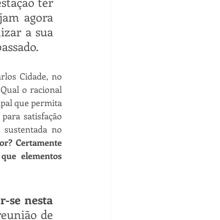
tação ter 
jam agora 
zar a sua 
passado.
los Cidade, no 
Qual o racional 
al que permita 
para satisfação 
sustentada no 
or? Certamente 
que elementos 
-se nesta 
eunião de 