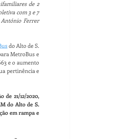
familiares de 2 
letiva com 3 e 7 
António Ferrer 
Bus
do Alto de S. 
para MetroBus e 
663 e o aumento 
ua pertinência e 
de 21/12/2020, 
M do Alto de S. 
ação em rampa e 