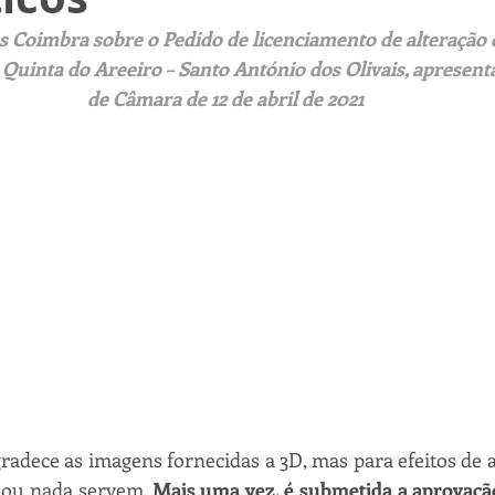
 Coimbra sobre o Pedido de licenciamento de alteração d
 Quinta do Areeiro – Santo António dos Olivais, apresen
de Câmara de 12 de abril de 2021
dece as imagens fornecidas a 3D, mas para efeitos de av
 ou nada servem. 
Mais uma vez, é submetida a aprovaçã