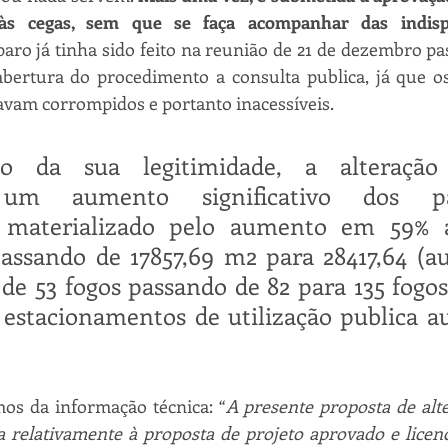
s cegas, sem que se faça acompanhar das indispe
paro já tinha sido feito na reunião de 21 de dezembro pa
abertura do procedimento a consulta publica, já que os
avam corrompidos e portanto inacessíveis.
o da sua legitimidade, a alteração 
 um aumento significativo dos par
s, materializado pelo aumento em 59% a
passando de 17857,69 m2 para 28417,64 (a
de 53 fogos passando de 82 para 135 fogo
estacionamentos de utilização publica a
os da informação técnica: “
A presente proposta de alte
 relativamente à proposta de projeto aprovado e licenc