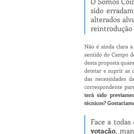
O Somos Coimb
sido erradam
alterados alv
reintrodução 
Não é ainda clara a
sentido do Campo de
desta proposta quan
detetar e suprir as 
das necessidades d
correspondente pare
terá sido previam
técnicos? Gostaríamo
Face a todas 
votação
, man