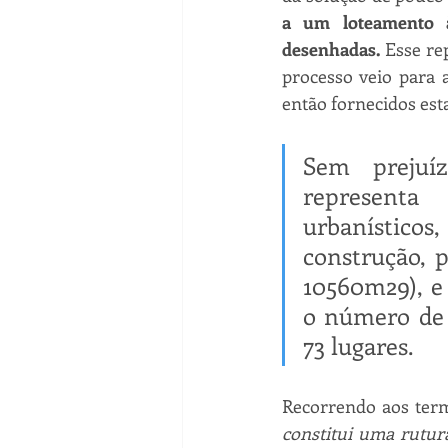
a um loteamento à
desenhadas. 
Esse re
processo veio para 
então fornecidos est
Sem prejuíz
representa
urbanístico
construção, 
10560m29), e 
o número de 
73 lugares.
Recorrendo aos term
constitui uma rutura