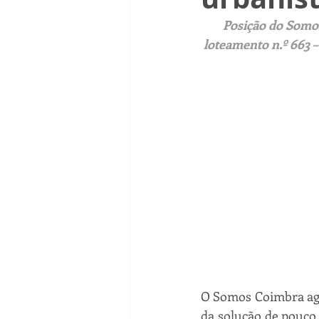
Posição do Somos
loteamento n.º 663 –
O Somos Coimbra agra
da solução de pouco