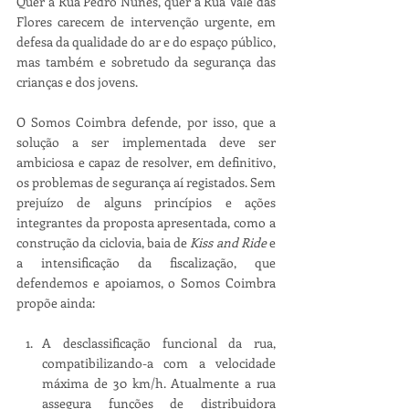
Quer a Rua Pedro Nunes, quer a Rua Vale das 
Flores carecem de intervenção urgente, em 
defesa da qualidade do ar e do espaço público, 
mas também e sobretudo da segurança das 
crianças e dos jovens.
O Somos Coimbra defende, por isso, que a 
solução a ser implementada deve ser 
ambiciosa e capaz de resolver, em definitivo, 
os problemas de segurança aí registados. Sem 
prejuízo de alguns princípios e ações 
integrantes da proposta apresentada, como a 
construção da ciclovia, baia de 
Kiss and Ride
 e 
a intensificação da fiscalização, que 
defendemos e apoiamos, o Somos Coimbra 
propõe ainda:
A desclassificação funcional da rua, 
compatibilizando-a com a velocidade 
máxima de 30 km/h. Atualmente a rua 
assegura funções de distribuidora 