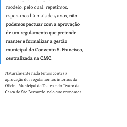
modelo, pelo qual, repetimos, 
esperamos há mais de 4 anos, 
não 
podemos pactuar com a aprovação 
de um regulamento que pretende 
manter e formalizar a gestão 
municipal do Convento S. Francisco, 
centralizada na CMC
.
Naturalmente nada temos contra a 
aprovação dos regulamentos internos da 
Oficina Municipal do Teatro e do Teatro da 
Cerca de São Bernardo, pelo que propomos 
que a aprovação dos respetivos 
regulamentos internos seja posta a votação 
deste executivo, de forma individualizada.