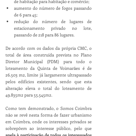
de habitação para habitação e comércio;
aumento do número de fogos passando 
de 6 para 45;
redução do número de lugares de 
estacionamento privado no lote, 
passando de 218 para 86 lugares.
De acordo com os dados da própria CMC, o 
total de área construída prevista no Plano 
Diretor Municipal (PDM) para todo o 
loteamento da Quinta de Voimarães é de 
26.503 m2, limite já largamente ultrapassado 
pelos edifícios existentes, sendo que esta 
alteração eleva o total do loteamento de 
49.835m2 para 55.545m2. 
Como tem demonstrado, o Somos Coimbra 
não se revê nesta forma de fazer urbanismo 
em Coimbra, onde os interesses privados se 
sobrepõem ao interesse público, pelo que 
apela à participação de todos os interessados 