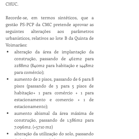
CHUC.
Recorde-se, em termos sintéticos, que a 
gestão PS-PCP da CMC pretende aprovar as 
seguintes alterações aos parâmetros 
urbanísticos, relativos ao lote B da Quinta de 
Voimarães:
alteração da área de implantação da 
construção, passando de 462m2 para 
2288m2 (840m2 para habitação e 1448m2 
para comércio);
aumento de 2 pisos, passando de 6 para 8 
pisos (passando de 3 para 5 pisos de 
habitação+ 1 para comércio + 1 para 
estacionamento e comercio + 1 de 
estacionamento);
aumento abismal da área máxima de 
construção, passando de 1.386m2 para 
7.096m2. (+5710 m2)
alteração da utilização do solo, passando 