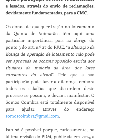
e lesados, através do envio de reclamações, 
devidamente fundamentadas, para a CMC
. 
Os donos de qualquer fração no loteamento 
da Quinta de Voimarães têm aqui uma 
particular importância, pois ao abrigo do 
ponto 3 do art. n.º 27 do RJUE, “
a alteração da 
licença de operação de loteamento não pode 
ser aprovada se ocorrer oposição escrita dos 
titulares da maioria da área dos lotes 
constantes do alvará
”. Pelo que a sua 
participação pode fazer a diferença, embora 
todos os cidadãos que discordem deste 
processo se possam, e devam, manifestar. O 
Somos Coimbra está totalmente disponível 
para ajudar, através do endereço 
somoscoimbra@gmail.com
.
Isto só é possível porque, curiosamente, na 
última revisão do PDM, publicada em 2014, a 