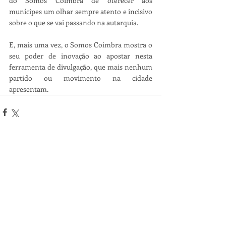
do Somos Coimbra de oferecer aos 
munícipes um olhar sempre atento e incisivo 
sobre o que se vai passando na autarquia. 
E, mais uma vez, o Somos Coimbra mostra o 
seu poder de inovação ao apostar nesta 
ferramenta de divulgação, que mais nenhum 
partido ou movimento na cidade 
apresentam.
Posts recentes
Ver tudo