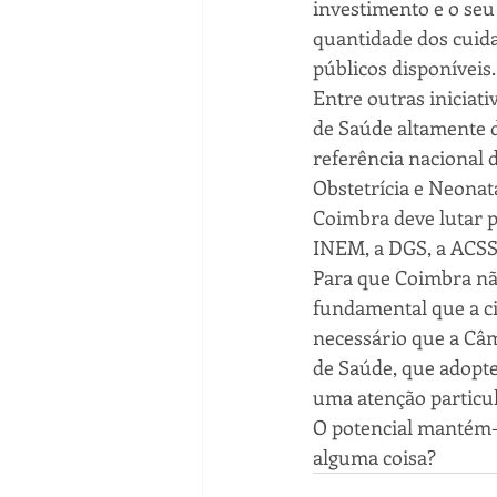
investimento e o seu
quantidade dos cuid
públicos disponíveis.
Entre outras iniciat
de Saúde altamente di
referência nacional 
Obstetrícia e Neonat
Coimbra deve lutar p
INEM, a DGS, a ACSS
Para que Coimbra não
fundamental que a ci
necessário que a Câ
de Saúde, que adopte
uma atenção particul
O potencial mantém-
alguma coisa?