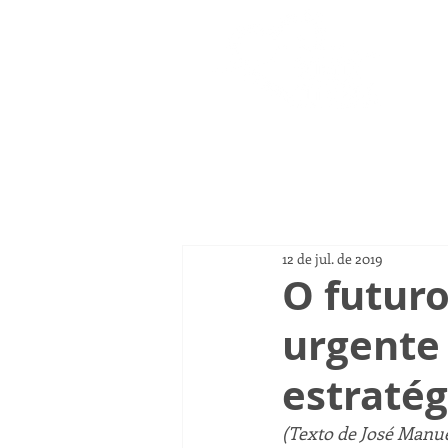
Página
12 de jul. de 2019
O futur
urgente
estratég
(Texto de José Manue