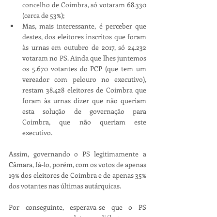
concelho de Coimbra, só votaram 68.330 
(cerca de 53%);
Mas, mais interessante, é perceber que 
destes, dos eleitores inscritos que foram 
às urnas em outubro de 2017, só 24.232 
votaram no PS. Ainda que lhes juntemos 
os 5.670 votantes do PCP (que tem um 
vereador com pelouro no executivo), 
restam 38.428 eleitores de Coimbra que 
foram às urnas dizer que não queriam 
esta solução de governação para 
Coimbra, que não queriam este 
executivo.
Assim, governando o PS legitimamente a 
Câmara, fá-lo, porém, com os votos de apenas 
19% dos eleitores de Coimbra e de apenas 35% 
dos votantes nas últimas autárquicas.
Por conseguinte, esperava-se que o PS 