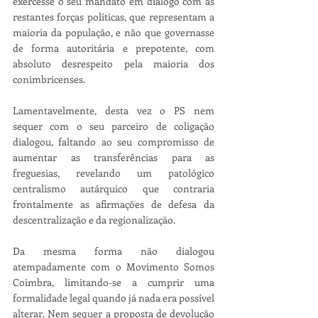
exercesse o seu mandato em diálogo com as 
restantes forças políticas, que representam a 
maioria da população, e não que governasse 
de forma autoritária e prepotente, com 
absoluto desrespeito pela maioria dos 
conimbricenses. 
Lamentavelmente, desta vez o PS nem 
sequer com o seu parceiro de coligação 
dialogou, faltando ao seu compromisso de 
aumentar as transferências para as 
freguesias, revelando um patológico 
centralismo autárquico que contraria 
frontalmente as afirmações de defesa da 
descentralização e da regionalização.
Da mesma forma não dialogou 
atempadamente com o Movimento Somos 
Coimbra, limitando-se a cumprir uma 
formalidade legal quando já nada era possível 
alterar. Nem sequer a proposta de devolução 