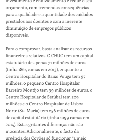
investimento e endividamento e reduz o seu 
orçamento, com tremendas consequências 
para a qualidade e a quantidade dos cuidados 
prestados aos doentes e com a inerente 
diminuição de empregos públicos 
disponíveis.
Para o comprovar, basta analisar os recursos 
financeiros relativos. O CHUC tem um capital 
estatutário de apenas 71 milhões de euros 
(tinha 1864 camas em 2013), enquanto o 
Centro Hospitalar do Baixo Vouga tem 97 
milhões, o pequeno Centro Hospitalar 
Barreiro Montijo tem 99 milhões de euros, o 
Centro Hospitalar de Setúbal tem 209 
milhões e o Centro Hospitalar de Lisboa 
Norte (Sta Maria) tem 256 milhões de euros 
de capital estatutário (tinha 1099 camas em 
2014). Estas gritantes diferenças não são 
inocentes. Adicionalmente, o facto da 
urgência dos Covões só funcionar “a meio 