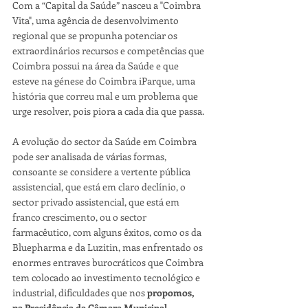
Com a “Capital da Saúde” nasceu a "Coimbra 
Vita", uma agência de desenvolvimento 
regional que se propunha potenciar os 
extraordinários recursos e competências que 
Coimbra possui na área da Saúde e que 
esteve na génese do Coimbra iParque, uma 
história que correu mal e um problema que 
urge resolver, pois piora a cada dia que passa.
A evolução do sector da Saúde em Coimbra 
pode ser analisada de várias formas, 
consoante se considere a vertente pública 
assistencial, que está em claro declínio, o 
sector privado assistencial, que está em 
franco crescimento, ou o sector 
farmacêutico, com alguns êxitos, como os da 
Bluepharma e da Luzitin, mas enfrentado os 
enormes entraves burocráticos que Coimbra 
tem colocado ao investimento tecnológico e 
industrial, dificuldades que nos 
propomos, 
na Presidência da Câmara Municipal, 