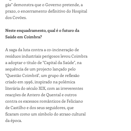
gás” demonstra que o Governo pretende, a 
prazo, o encerramento definitivo do Hospital 
dos Covões.
Neste enquadramento, qual é o futuro da 
Saúde em Coimbra?
A saga da luta contra a co-incineração de 
resíduos industriais perigosos levou Coimbra 
a adoptar o título de "Capital da Saúde", na 
sequência de um projecto lançado pelo 
"Questão Coimbrã", um grupo de reflexão 
criado em 1996, inspirado na polémica 
literária do século XIX, com as irreverentes 
reacções de Antero de Quental e outros 
contra os excessos românticos de Feliciano 
de Castilho e dos seus seguidores, que 
ficaram como um símbolo do atraso cultural 
da época.