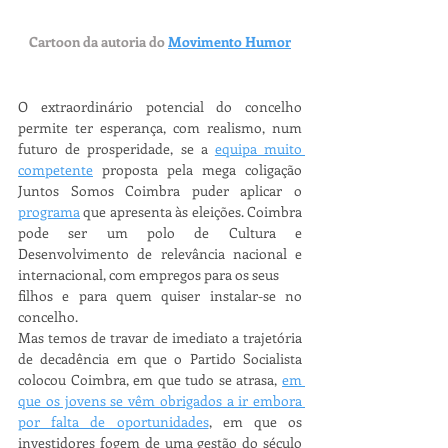
Cartoon da autoria do 
Movimento Humor
O extraordinário potencial do concelho 
permite ter esperança, com realismo, num 
futuro de prosperidade, se a 
equipa muito 
competente
 proposta pela mega coligação 
Juntos Somos Coimbra puder aplicar o 
programa
 que apresenta às eleições. Coimbra 
pode ser um polo de Cultura e 
Desenvolvimento de relevância nacional e 
internacional, com empregos para os seus
filhos e para quem quiser instalar-se no 
concelho.
Mas temos de travar de imediato a trajetória 
de decadência em que o Partido Socialista 
colocou Coimbra, em que tudo se atrasa, 
em 
que os jovens se vêm obrigados a ir embora 
por falta de oportunidades
, em que os 
investidores fogem de uma gestão do século 