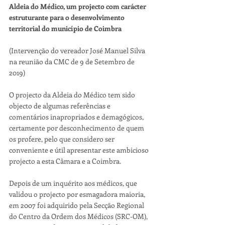
Aldeia do Médico, um projecto com carácter 
estruturante para o desenvolvimento 
territorial do município de Coimbra
(Intervenção do vereador José Manuel Silva 
na reunião da CMC de 9 de Setembro de 
2019)
O projecto da Aldeia do Médico tem sido 
objecto de algumas referências e 
comentários inapropriados e demagógicos, 
certamente por desconhecimento de quem 
os profere, pelo que considero ser 
conveniente e útil apresentar este ambicioso 
projecto a esta Câmara e a Coimbra.
Depois de um inquérito aos médicos, que 
validou o projecto por esmagadora maioria, 
em 2007 foi adquirido pela Secção Regional 
do Centro da Ordem dos Médicos (SRC-OM), 