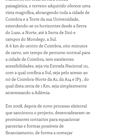
paisagística, o terreno adquirido oferece uma 
vista magnífica, abrangendo toda a cidade de 
Coimbra e a Torre da sua Universidade, 
estendendo-se os horizontes desde a Serra 
do Luso, a Norte, até à Serra de Sicó e 
campos do Mondego, a Sul.
A 6 km do centro de Coimbra, oito minutos 
de carro, um tempo de percurso normal para 
a cidade de Coimbra, tem excelentes 
acessibilidades, seja via Estrada Nacional 111, 
com a qual confina a Sul, seja pelo acesso ao 
nó de Coimbra-Norte da A1, da A14 e IP3 , do 
qual dista cerca de 1 Km, seja simplesmente 
atravessando a Adémia. 
Em 2008, depois de novo processo eleitoral 
que sancionou o projecto, desencadearam-se 
promissores contactos para equacionar 
parcerias e formas possíveis de 
financiamento, de forma a começar 