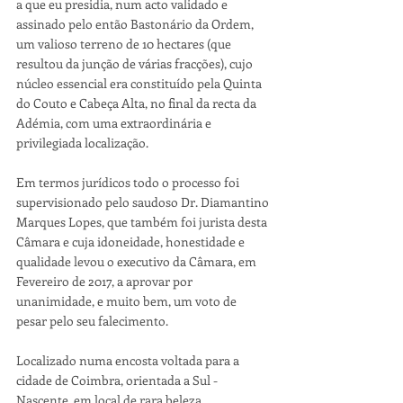
a que eu presidia, num acto validado e 
assinado pelo então Bastonário da Ordem, 
um valioso terreno de 10 hectares (que 
resultou da junção de várias fracções), cujo 
núcleo essencial era constituído pela Quinta 
do Couto e Cabeça Alta, no final da recta da 
Adémia, com uma extraordinária e 
privilegiada localização.
Em termos jurídicos todo o processo foi 
supervisionado pelo saudoso Dr. Diamantino 
Marques Lopes, que também foi jurista desta 
Câmara e cuja idoneidade, honestidade e 
qualidade levou o executivo da Câmara, em 
Fevereiro de 2017, a aprovar por 
unanimidade, e muito bem, um voto de 
pesar pelo seu falecimento.
Localizado numa encosta voltada para a 
cidade de Coimbra, orientada a Sul - 
Nascente, em local de rara beleza 