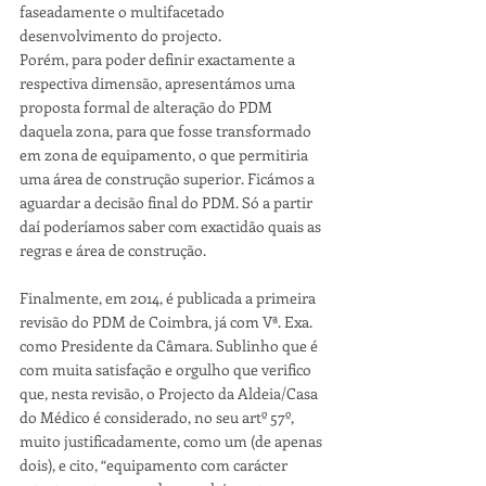
faseadamente o multifacetado 
desenvolvimento do projecto. 
Porém, para poder definir exactamente a 
respectiva dimensão, apresentámos uma 
proposta formal de alteração do PDM 
daquela zona, para que fosse transformado 
em zona de equipamento, o que permitiria 
uma área de construção superior. Ficámos a 
aguardar a decisão final do PDM. Só a partir 
daí poderíamos saber com exactidão quais as 
regras e área de construção.
Finalmente, em 2014, é publicada a primeira 
revisão do PDM de Coimbra, já com Vª. Exa. 
como Presidente da Câmara. Sublinho que é 
com muita satisfação e orgulho que verifico 
que, nesta revisão, o Projecto da Aldeia/Casa 
do Médico é considerado, no seu artº 57º, 
muito justificadamente, como um (de apenas 
dois), e cito, “equipamento com carácter 