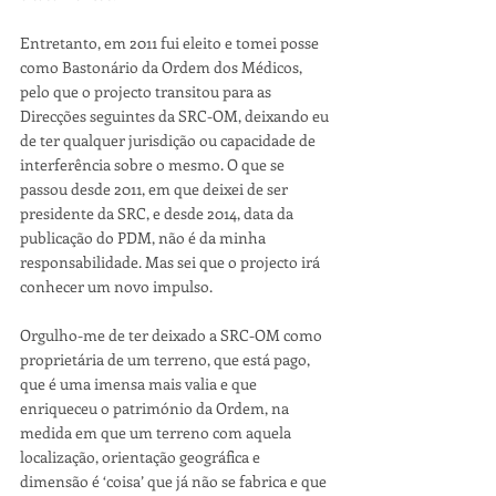
Entretanto, em 2011 fui eleito e tomei posse 
como Bastonário da Ordem dos Médicos, 
pelo que o projecto transitou para as 
Direcções seguintes da SRC-OM, deixando eu 
de ter qualquer jurisdição ou capacidade de 
interferência sobre o mesmo. O que se 
passou desde 2011, em que deixei de ser 
presidente da SRC, e desde 2014, data da 
publicação do PDM, não é da minha 
responsabilidade. Mas sei que o projecto irá 
conhecer um novo impulso.
Orgulho-me de ter deixado a SRC-OM como 
proprietária de um terreno, que está pago, 
que é uma imensa mais valia e que 
enriqueceu o património da Ordem, na 
medida em que um terreno com aquela 
localização, orientação geográfica e 
dimensão é ‘coisa’ que já não se fabrica e que 